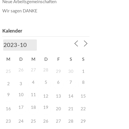
Neue Arbeitsgemeinschaften
Wir sagen DANKE
Kalender
M
D
M
D
F
S
S
26
27
28
25
29
30
1
4
5
6
7
8
2
3
9
10
11
12
13
14
15
17
18
19
16
20
21
22
23
24
25
26
27
28
29