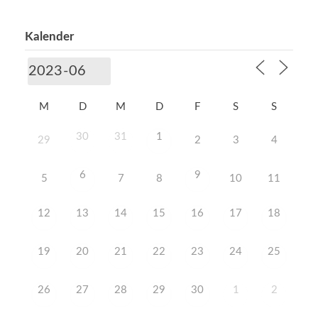
Kalender
M
D
M
D
F
S
S
30
31
1
29
2
3
4
6
9
5
7
8
10
11
12
13
14
15
16
17
18
19
20
21
22
23
24
25
26
27
28
29
30
1
2