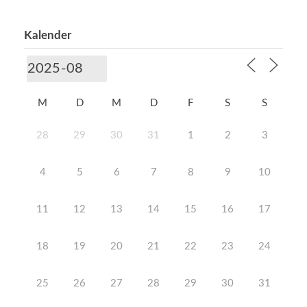
Kalender
M
D
M
D
F
S
S
28
29
30
31
1
2
3
4
5
6
7
8
9
10
11
12
13
14
15
16
17
18
19
20
21
22
23
24
25
26
27
28
29
30
31