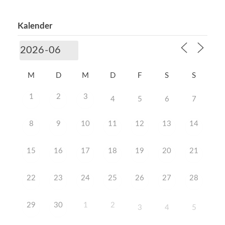
Kalender
M
D
M
D
F
S
S
1
2
3
4
5
6
7
8
9
10
11
12
13
14
15
16
17
18
19
20
21
22
23
24
25
26
27
28
29
30
1
2
3
4
5