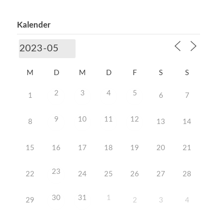
Kalender
M
D
M
D
F
S
S
2
3
4
5
1
6
7
9
10
11
12
8
13
14
15
16
17
18
19
20
21
23
22
24
25
26
27
28
30
31
1
29
2
3
4