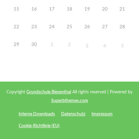
15
16
17
18
19
20
21
22
23
24
25
26
27
28
29
30
1
2
3
4
5
Copyright
Grundschule Biesenthal
All rights reserved
| Powered by
Superbthemes.com
Interne Downloads
Datenschutz
Impressum
Cookie-Richtlinie (EU)