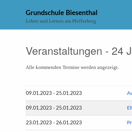
Skip
to
Grundschule Biesenthal
content
Leben und Lernen am Pfefferberg
Veranstaltungen - 24 
Alle kommenden Termine werden angezeigt.
09.01.2023 - 25.01.2023
A
09.01.2023 - 25.01.2023
E
23.01.2023 - 26.01.2023
Pr