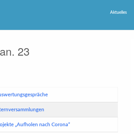
Aktuelles
Jan. 23
uswertungsgespräche
lternversammlungen
ojekte „Aufholen nach Corona“