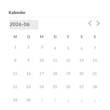
Kalender
M
D
M
D
F
S
S
1
2
3
4
5
6
7
8
9
10
11
12
13
14
15
16
17
18
19
20
21
22
23
24
25
26
27
28
29
30
1
2
3
4
5