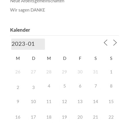
Neue Arbeitsgemeinschaften
Wir sagen DANKE
Kalender
M
D
M
D
F
S
S
26
27
28
29
30
31
1
4
5
6
7
8
2
3
9
10
11
12
13
14
15
16
17
18
19
20
21
22