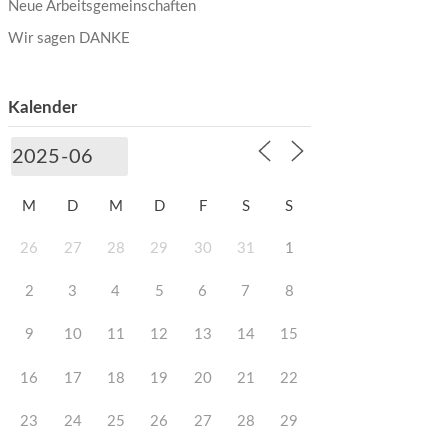
Neue Arbeitsgemeinschaften
Wir sagen DANKE
Kalender
M
D
M
D
F
S
S
26
27
28
29
30
31
1
2
3
4
5
6
7
8
9
10
11
12
13
14
15
16
17
18
19
20
21
22
23
24
25
26
27
28
29