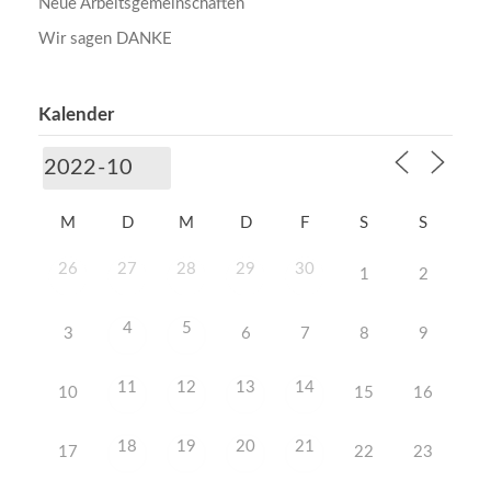
Neue Arbeitsgemeinschaften
Wir sagen DANKE
Kalender
M
D
M
D
F
S
S
26
27
28
29
30
1
2
4
5
3
6
7
8
9
11
12
13
14
10
15
16
18
19
20
21
17
22
23