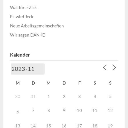
Wat för e Zick
Es wird Jeck
Neue Arbeitsgemeinschaften
Wir sagen DANKE
Kalender
M
D
M
D
F
S
S
30
31
1
2
3
4
5
7
8
9
10
11
12
6
13
14
15
16
17
18
19