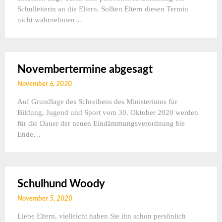
Schulleiterin an die Eltern. Sollten Eltern diesen Termin
nicht wahrnehmen…
Novembertermine abgesagt
November 6, 2020
Auf Grundlage des Schreibens des Ministeriums für
Bildung, Jugend und Sport vom 30. Oktober 2020 werden
für die Dauer der neuen Eindämmungsverordnung bis
Ende…
Schulhund Woody
November 5, 2020
Liebe Eltern, vielleicht haben Sie ihn schon persönlich