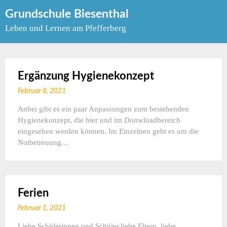
Skip
Grundschule Biesenthal
to
Leben und Lernen am Pfefferberg
content
Ergänzung Hygienekonzept
Februar 8, 2021
Anbei gibt es ein paar Anpassungen zum bestehenden
Hygienekonzept, die hier und im Donwloadbereich
eingesehen werden können. Im Einzelnen geht es um die
Notbetreuung…
Ferien
Februar 1, 2021
Liebe Schülerinnen und Schüler,liebe Eltern, liebe