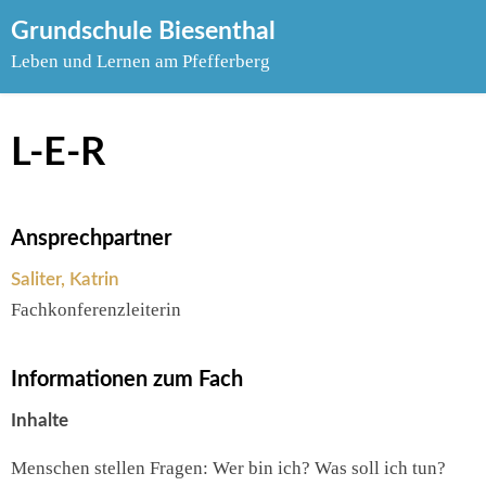
Skip
Grundschule Biesenthal
to
Leben und Lernen am Pfefferberg
content
L-E-R
Ansprechpartner
Saliter, Katrin
Fachkonferenzleiterin
Informationen zum Fach
Inhalte
Menschen stellen Fragen: Wer bin ich? Was soll ich tun?