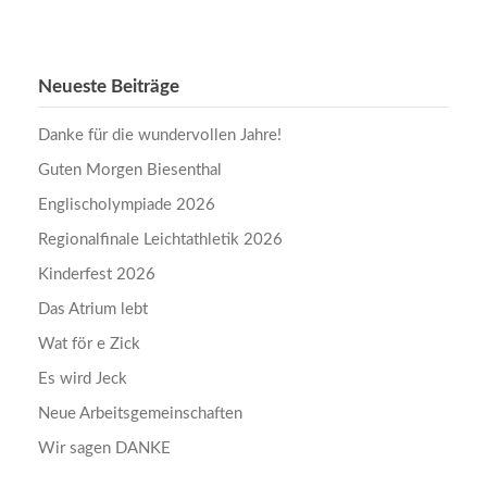
Neueste Beiträge
Danke für die wundervollen Jahre!
Guten Morgen Biesenthal
Englischolympiade 2026
Regionalfinale Leichtathletik 2026
Kinderfest 2026
Das Atrium lebt
Wat för e Zick
Es wird Jeck
Neue Arbeitsgemeinschaften
Wir sagen DANKE