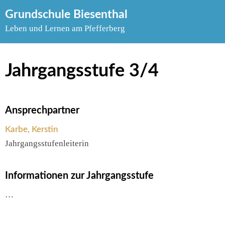
Skip
Grundschule Biesenthal
to
Leben und Lernen am Pfefferberg
content
Jahrgangsstufe 3/4
Ansprechpartner
Karbe, Kerstin
Jahrgangsstufenleiterin
Informationen zur Jahrgangsstufe
…