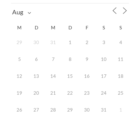
M
D
M
D
F
S
S
29
30
31
1
2
3
4
5
6
7
8
9
10
11
12
13
14
15
16
17
18
19
20
21
22
23
24
25
26
27
28
29
30
31
1