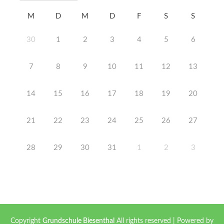
M
D
M
D
F
S
S
30
1
2
3
4
5
6
7
8
9
10
11
12
13
14
15
16
17
18
19
20
21
22
23
24
25
26
27
28
29
30
31
1
2
3
Copyright
Grundschule Biesenthal
All rights reserved
| Powered by