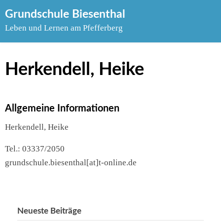
Skip
Grundschule Biesenthal
to
Leben und Lernen am Pfefferberg
content
Herkendell, Heike
Allgemeine Informationen
Herkendell, Heike
Tel.: 03337/2050
grundschule.biesenthal[at]t-online.de
Neueste Beiträge