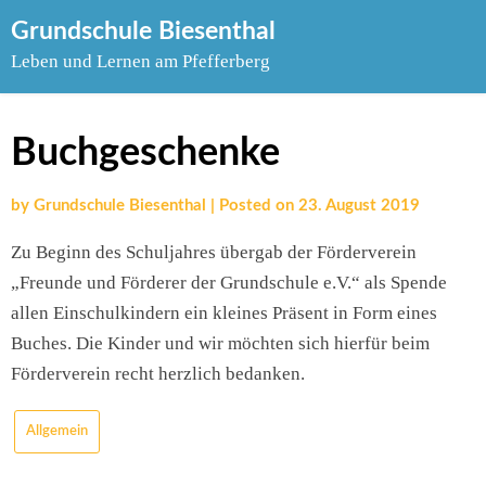
Skip
Grundschule Biesenthal
to
Leben und Lernen am Pfefferberg
content
Buchgeschenke
by
Grundschule Biesenthal
|
Posted on
23. August 2019
Zu Beginn des Schuljahres übergab der Förderverein
„Freunde und Förderer der Grundschule e.V.“ als Spende
allen Einschulkindern ein kleines Präsent in Form eines
Buches. Die Kinder und wir möchten sich hierfür beim
Förderverein recht herzlich bedanken.
Allgemein