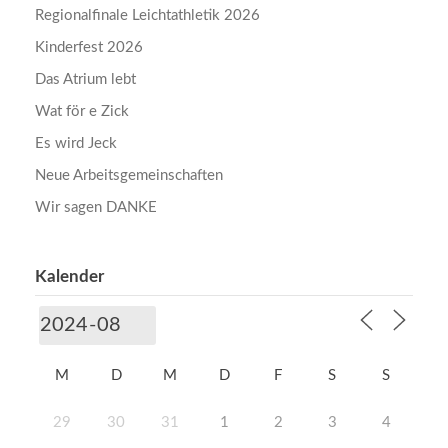
Regionalfinale Leichtathletik 2026
Kinderfest 2026
Das Atrium lebt
Wat för e Zick
Es wird Jeck
Neue Arbeitsgemeinschaften
Wir sagen DANKE
Kalender
M
D
M
D
F
S
S
29
30
31
1
2
3
4