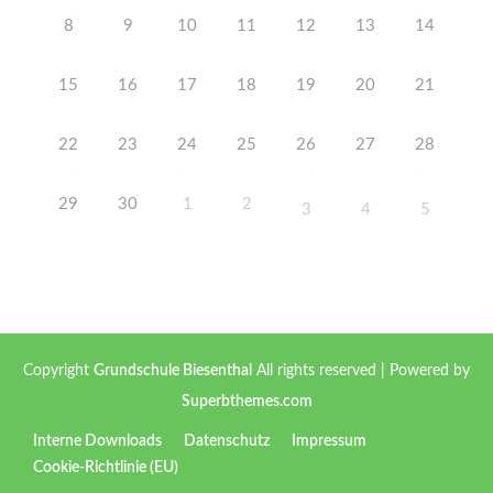
8
9
10
11
12
13
14
15
16
17
18
19
20
21
22
23
24
25
26
27
28
29
30
1
2
3
4
5
Copyright
Grundschule Biesenthal
All rights reserved
| Powered by
Superbthemes.com
Interne Downloads
Datenschutz
Impressum
Cookie-Richtlinie (EU)