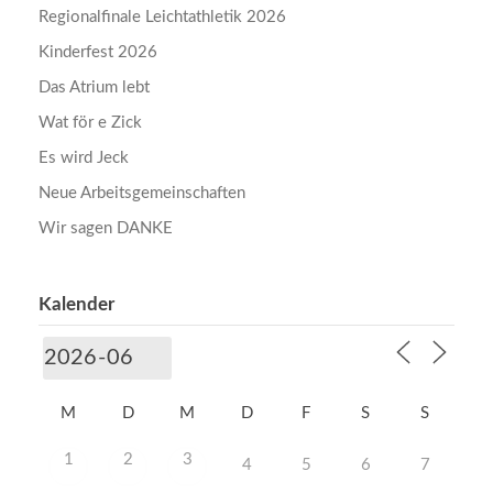
Regionalfinale Leichtathletik 2026
Kinderfest 2026
Das Atrium lebt
Wat för e Zick
Es wird Jeck
Neue Arbeitsgemeinschaften
Wir sagen DANKE
Kalender
M
D
M
D
F
S
S
1
2
3
4
5
6
7