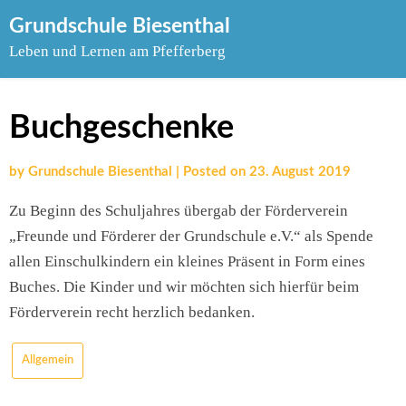
Skip
Grundschule Biesenthal
to
Leben und Lernen am Pfefferberg
content
Buchgeschenke
by
Grundschule Biesenthal
|
Posted on
23. August 2019
Zu Beginn des Schuljahres übergab der Förderverein
„Freunde und Förderer der Grundschule e.V.“ als Spende
allen Einschulkindern ein kleines Präsent in Form eines
Buches. Die Kinder und wir möchten sich hierfür beim
Förderverein recht herzlich bedanken.
Allgemein