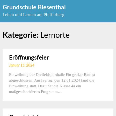
Skip
Grundschule Biesenthal
to
Leben und Lernen am Pfefferberg
content
Kategorie:
Lernorte
Eröffnungsfeier
Januar 15, 2024
Einweihung der Dreifeldsporthalle Ein großer Bau ist
abgeschlossen. Am Freitag, den 12.01.2024 fand die
Einweihung statt. Dazu hat die Klasse 4a ein
maßgeschneidertes Programm…