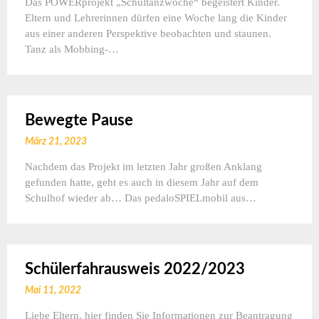
Das POWERprojekt „Schultanzwoche“ begeistert Kinder.
Eltern und Lehrerinnen dürfen eine Woche lang die Kinder
aus einer anderen Perspektive beobachten und staunen.
Tanz als Mobbing-…
Bewegte Pause
März 21, 2023
Nachdem das Projekt im letzten Jahr großen Anklang
gefunden hatte, geht es auch in diesem Jahr auf dem
Schulhof wieder ab… Das pedaloSPIELmobil aus…
Schülerfahrausweis 2022/2023
Mai 11, 2022
Liebe Eltern, hier finden Sie Informationen zur Beantragung