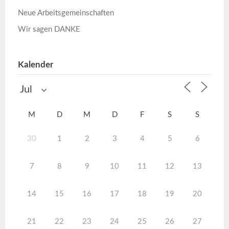
Neue Arbeitsgemeinschaften
Wir sagen DANKE
Kalender
M
D
M
D
F
S
S
30
1
2
3
4
5
6
7
8
9
10
11
12
13
14
15
16
17
18
19
20
21
22
23
24
25
26
27