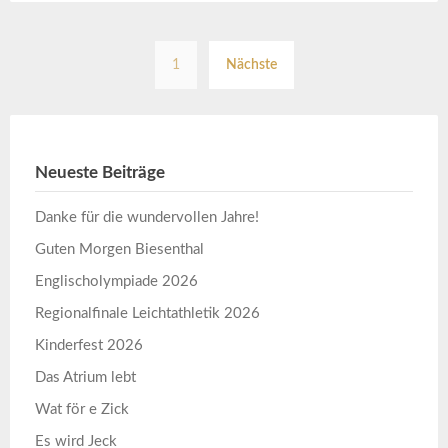
Seitennummerierun
1
Nächste
der
Beiträge
Neueste Beiträge
Danke für die wundervollen Jahre!
Guten Morgen Biesenthal
Englischolympiade 2026
Regionalfinale Leichtathletik 2026
Kinderfest 2026
Das Atrium lebt
Wat för e Zick
Es wird Jeck