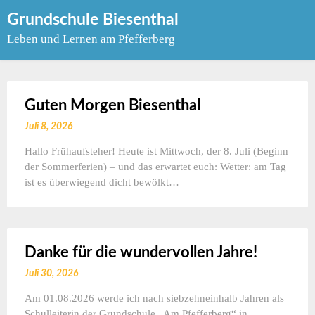
Skip
Grundschule Biesenthal
to
Leben und Lernen am Pfefferberg
content
Guten Morgen Biesenthal
Juli 8, 2026
Hallo Frühaufsteher! Heute ist Mittwoch, der 8. Juli (Beginn
der Sommerferien) – und das erwartet euch: Wetter: am Tag
ist es überwiegend dicht bewölkt…
Danke für die wundervollen Jahre!
Juli 30, 2026
Am 01.08.2026 werde ich nach siebzehneinhalb Jahren als
Schulleiterin der Grundschule „Am Pfefferberg“ in