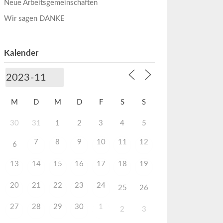
Neue Arbeitsgemeinschaften
Wir sagen DANKE
Kalender
M
D
M
D
F
S
S
30
31
1
2
3
4
5
7
8
9
10
11
12
6
13
14
15
16
17
18
19
20
21
22
23
24
25
26
27
28
29
30
1
2
3