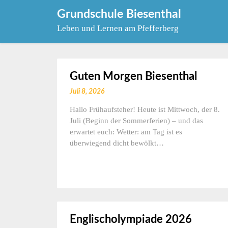
Skip
Grundschule Biesenthal
to
Leben und Lernen am Pfefferberg
content
Guten Morgen Biesenthal
Juli 8, 2026
Hallo Frühaufsteher! Heute ist Mittwoch, der 8.
Juli (Beginn der Sommerferien) – und das
erwartet euch: Wetter: am Tag ist es
überwiegend dicht bewölkt…
Englischolympiade 2026